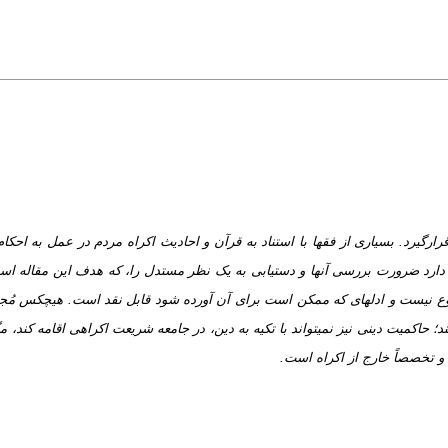
قرارگیرد. بسیاری از فقها با استناد به قرآن و احادیث اکراه مردم در عمل به احکا
عه دارد ضرورت بررسی آن­ها و دستیابی به یک نظر مستدل را، که هدف این مقاله است،
شروع نیست و ادله­ای که ممکن است برای آن آورده شود قابل نقد است. هیچ­کس مُ
د؛ حاکمیت دینی نیز نمی­تواند با تکیه به دین، در جامعه شریعت اکراهی اقامه کند، 
 و تخصصاً خارج از اکراه است.