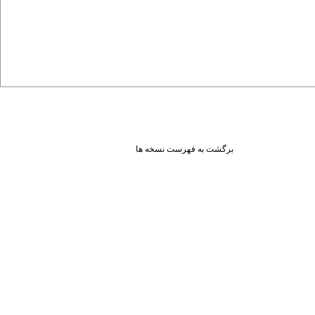
برگشت به فهرست نسخه ها