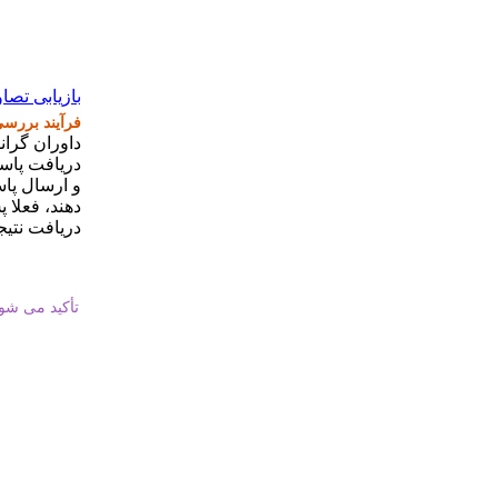
بازیابی تصاو
فرآیند بررسی
داوران گران
دریافت پاسخ
و ارسال پا
دهند، فعلا 
دریافت نتیج
تأکید می شود