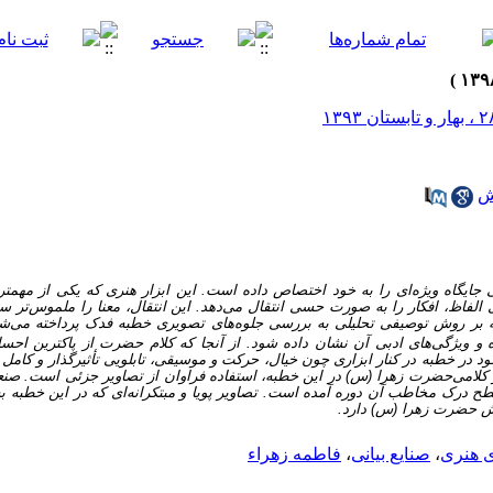
ش
 جایگاه ویژه‌ای را به خود اختصاص داده است. این ابزار هنری که یکی از مهمتری
الفاظ، افکار را به صورت حسی انتقال می‌دهد. این انتقال، معنا را ملموس‌تر سا
بر روش توصیفی تحلیلی به بررسی جلوه‌های تصویری خطبه فدک پرداخته می‌شود 
یژگی‌های ادبی آن نشان داده شود. از آنجا که کلام حضرت از پاکترین احساس
 خطبه در کنار ابزاری چون خیال، حرکت و موسیقی، تابلویی تأثیرگذار و کامل از 
 کلامی‌حضرت زهرا (س) در این خطبه، استفاده فراوان از تصاویر جزئی است. صن
ح درک مخاطب آن دوره آمده است. تصاویر پویا و مبتکرانه‌ای که در این خطبه به 
نش حضرت زهرا (س) دارد.
 هنری
،
صنایع بیانی
،
فاطمه زهراء