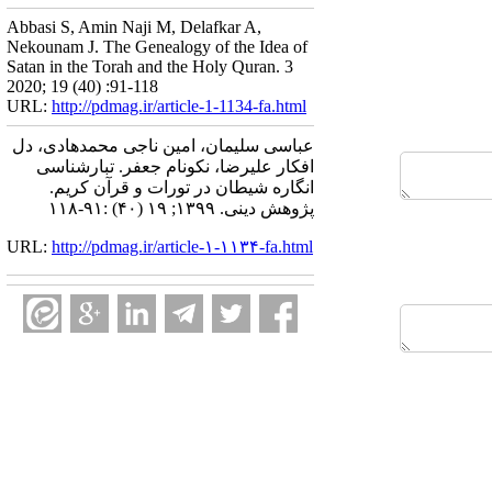
Abbasi S, Amin Naji M, Delafkar A,
Nekounam J. The Genealogy of the Idea of
Satan in the Torah and the Holy Quran. 3
2020; 19 (40) :91-118
URL:
http://pdmag.ir/article-1-1134-fa.html
عباسی سلیمان، امین ناجی محمدهادی، دل
افکار علیرضا، نکونام جعفر. تبارشناسی
انگاره شیطان در تورات و قرآن کریم.
پژوهش دینی. ۱۳۹۹; ۱۹ (۴۰) :۹۱-۱۱۸
URL:
http://pdmag.ir/article-۱-۱۱۳۴-fa.html