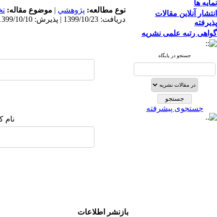
نمایه ها
نوع مطالعه:
پژوهشي
|
موضوع مقاله:
ت
انتشار آنلاین مقالات
دریافت: 1399/10/23 | پذیرش: 1399/10/10 | انتشار: 1399/10/10
پذیرفته
گواهی رتبه علمی نشریه
جستجو در پایگاه
جستجوی پیشرفته
نام ک
بازنشر اطلاعات