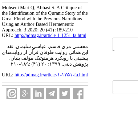
Mohseni Mari Q, Abbasi S. A Critique of
the Identification of the Quranic Story of the
Great Flood with the Previous Narrations
Using an Author-Based Hermeneutic
Approach. 3 2020; 20 (41) :189-210
URL:
http://pdmag.ir/article-1-1251-fa.html
محسنی مری قاسم، عباسی سلیمان. نقد
این همانی روایت طوفان قرآن از روایت‌های
پیشینی با رویکرد هرمنوتیک مؤلف بنیان.
پژوهش دینی. ۱۳۹۹; ۲۰ (۴۱) :۱۸۹-۲۱۰
URL:
http://pdmag.ir/article-۱-۱۲۵۱-fa.html