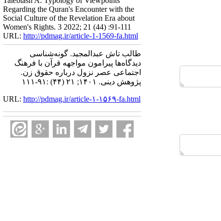
Talebtash A. Typology of Viewpoints
Regarding the Quran's Encounter with the
Social Culture of the Revelation Era about
Women's Rights. 3 2022; 21 (44) :91-111
URL:
http://pdmag.ir/article-1-1569-fa.html
طالب تاش عبدالمجید. گونه‌شناسی
دیدگاه‌ها پیرامون مواجهه قرآن با فرهنگ
اجتماعی عصر نزول درباره حقوق زن.
پژوهش دینی. ۱۴۰۱; ۲۱ (۴۴) :۹۱-۱۱۱
URL:
http://pdmag.ir/article-۱-۱۵۶۹-fa.html