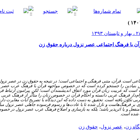
قرآن با فرهنگ اجتماعی عصر نزول درباره حقوق زن
اعی است. قرآن، متنی فرهنگی و اجتماعی است؛ در نتیجه به حقوق زن در عصر نزو
بنیادین را جستجو کرده است که در خصوص مواجهه قرآن با فرهنگ عرب عصر ن
ه است که عربیت زبان قرآن مورد اتفاق اندیشمندان است؛ لکن پیرامون ارتباط ق
ام‌دار فرهنگ عربی دانسته‌ و احکام قرآن در خصوص زنان را متأثّر از فرهنگ عربی 
وّن یافته است. تحقیق به دست داده که این دیدگاه با تصریح آیات مغایرت دارد 
ری بر فرهنگ‌هاست و نازل شده تا با عادت‌ها و رسوم فرسوده جاهلی عصر نزول مبارز
منفعل و یا اثر‌پذیر باشد؛ بلکه به بازسازی و اصلاح فرهنگ عرب عصر نزول در خصو
ت شده است.
گاه زن
،
عصر نزول
،
حقوق زن