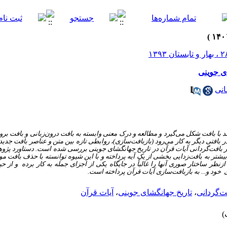
ای جوینی
نی
د با بافت شکل می‌گیرد و مطالعه و درک معنی وابسته به بافت درون‌‌زبانی و بافت بر
 در بافتی دیگر به کار می‌رود (بازبافت‌سازی)، روابطی تازه بین متن و عناصر بافت ج
ر بافت‌گردانی آیات قرآن در تاریخ جهانگشای جوینی بررسی شده است. دستاورد پژ
شتر به بافت‌زدایی بخشی از یک آیه پرداخته و با این شیوه توانسته با حذف بافت موقع
زنظر ساختار صوری آنها را غالباً در جایگاه یکی از اجزای جمله به کار برده و از 
ود و... به بازبافت‌سازی آیات قرآن پرداخته است.
ت‌گردانی
،
تاریخ جهانگشای جوینی
،
آیات قرآن