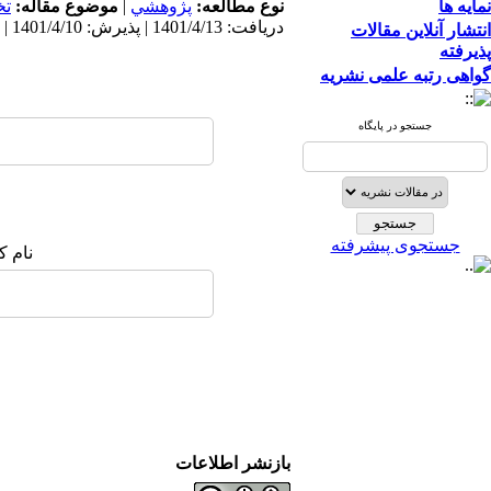
نمایه ها
نوع مطالعه:
پژوهشي
|
موضوع مقاله:
ت
دریافت: 1401/4/13 | پذیرش: 1401/4/10 | انتشار: 1401/4/10
انتشار آنلاین مقالات
پذیرفته
گواهی رتبه علمی نشریه
جستجو در پایگاه
جستجوی پیشرفته
نام ک
بازنشر اطلاعات