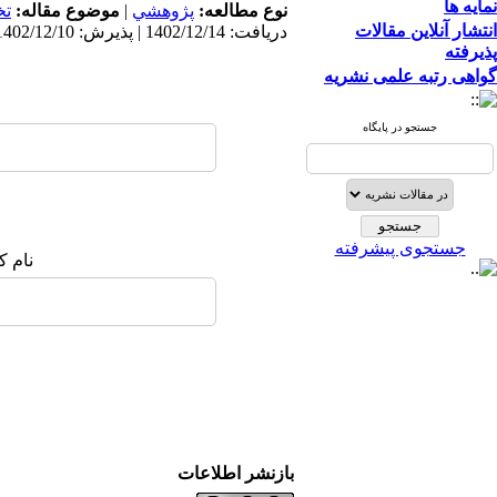
نمایه ها
نوع مطالعه:
پژوهشي
|
موضوع مقاله:
ت
انتشار آنلاین مقالات
دریافت: 1402/12/14 | پذیرش: 1402/12/10 | انتشار: 1402/12/10
پذیرفته
گواهی رتبه علمی نشریه
جستجو در پایگاه
جستجوی پیشرفته
نام ک
بازنشر اطلاعات