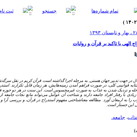
الهی با تاکید بر قرآن و روایات
ال در جهت تدبیر جهان هستی, به مرحله اجرا گذاشته است. قرآن کریم در نقل سرگذش
 مثابه قوانینی کلی، در صورت فراهم آمدن زمینه‌هایش، هر زمان قابل تکرارند. است
حله و نزدیک شدن به عذاب به صورت غیرمحسوس است. این سنت در هر دو حوزه فر
دی با رفتار افراد جامعه دارند و شناخت آن عوامل می‌تواند مانع نجات جامعه از
ا به ارمغان آورد.
مطالعه معناشناختی مفهوم استدراج در قرآن، و بررسی آرا و
 این جستار است.
ذاب
،
جامعه.