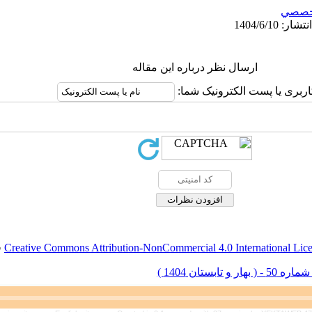
خصصي
ارسال نظر درباره این مقاله
اربری یا پست الکترونیک شما:
Creative Commons Attribution-NonCommercial 4.0 International Lic
ق