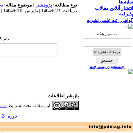
نمایه ها
نوع مطالعه:
پژوهشي
|
موضوع مقاله:
ت
انتشار آنلاین مقالات
دریافت: 1404/6/23 | پذیرش: 1404/6/10 | انتشار: 1404/6/10
پذیرفته
گواهی رتبه علمی نشریه
جستجو در پایگاه
نام ک
جستجوی پیشرفته
بازنشر اطلاعات
این مقاله تحت شرایط
ense
دوره 24، شماره 50 - ( بهار و تابستان 1404 )