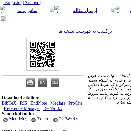
[ English ]
]
Archive
[
برگشت به فهرست نسخه ها
استناد به آیات متعدد قرآن
اعی و فردی در اسلام است.
ر می‌گیرند که شرط ابتدائی
ین در تعاملات روزمره، از
رده می‌شوند (مانند شروط
Download citation:
 می‌سازد و تلاش دارد تا
ته سازد.
BibTeX
|
RIS
|
EndNote
|
Medlars
|
ProCite
|
Reference Manager
|
RefWorks
Send citation to:
Mendeley
Zotero
RefWorks