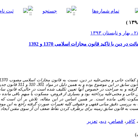
دین با تاکید قانون مجازات اسلامی 1370 و 1392
رویکرد قانون‌گذار در قانون جدید، رفع ابها
ن جانی و مجنی‌علیه پرداخته بود و بسیاری از فروض، مسکوت یا مبهم باقی مانده بود
سکوت باقی مانده است. بر همین اساس در این مقاله، تلاش بر آن است که با
رگ به بررسی دقیق مبانی فقهی و حقوقی کلیه تغییرات صورت گرفته راجع به این موض
بت به قانون سابق زمینه برای برطرف کردن نقاط ضعف آن از سوی مقنن ایجاد 
،
کافر
،
قصاص
،
دیه
،
تعزیر