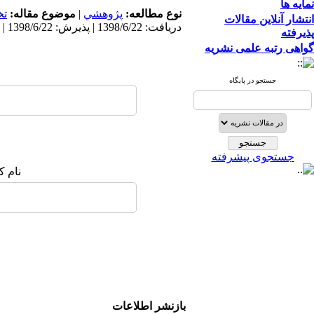
نمایه ها
نوع مطالعه:
پژوهشي
|
موضوع مقاله:
ت
انتشار آنلاین مقالات
دریافت: 1398/6/22 | پذیرش: 1398/6/22 | انتشار: 1398/6/22
پذیرفته
گواهی رتبه علمی نشریه
جستجو در پایگاه
جستجوی پیشرفته
نام ک
بازنشر اطلاعات