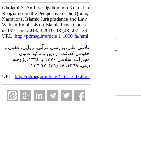
Gholami A. An Investigation into Kefa’at in
Religion from the Perspective of the Quran,
Narrations, Islamic Jurisprudence and Law
With an Emphasis on Islamic Penal Codes
of 1991 and 2013. 3 2019; 18 (38) :97-133
URL:
http://pdmag.ir/article-1-1000-fa.html
غلامی علی. بررسی قرآنی، روایی، فقهی و
حقوقی کفائت در دین با تاکید قانون
مجازات اسلامی ۱۳۷۰ و ۱۳۹۲. پژوهش
دینی. ۱۳۹۸; ۱۸ (۳۸) :۹۷-۱۳۳
URL:
http://pdmag.ir/article-۱-۱۰۰۰-fa.html