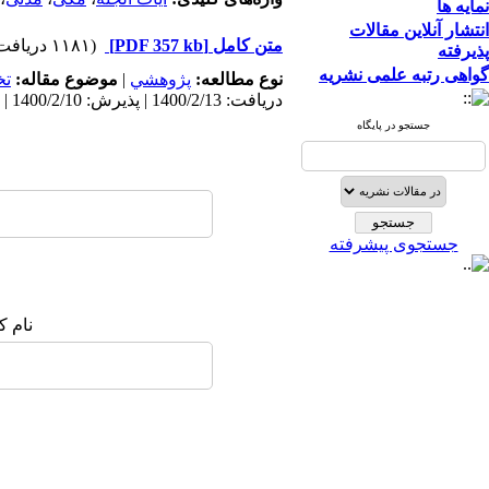
نمایه ها
انتشار آنلاین مقالات
متن کامل
[PDF 357 kb]
(۱۱۸۱ دریافت)
پذیرفته
گواهی رتبه علمی نشریه
نوع مطالعه:
پژوهشي
|
موضوع مقاله:
ت
دریافت: 1400/2/13 | پذیرش: 1400/2/10 | انتشار: 1400/2/10
جستجو در پایگاه
جستجوی پیشرفته
نام ک