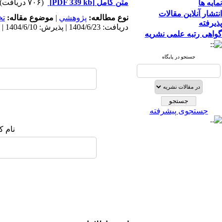
متن کامل
[PDF 339 kb]
(۷۰۶ دریافت)
نمایه ها
انتشار آنلاین مقالات
نوع مطالعه:
پژوهشي
|
موضوع مقاله:
ت
پذیرفته
دریافت: 1404/6/23 | پذیرش: 1404/6/10 | انتشار: 1404/6/10
گواهی رتبه علمی نشریه
جستجو در پایگاه
جستجوی پیشرفته
نام ک