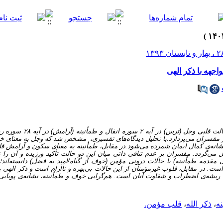
اجهه با ذکر الهی
این پژوهش به بررسی چگونگی جمع میان
نظر مفسران می‌پردازد.با تحلیل دیدگاه‌های تفسیری، مشخص شد که وجل به معنای
انه‌ی کمال ایمان شمرده می‌شود.در مقابل، طمأنینه به معنای سکون و آرامش قل
ل می‌گردد. مفسران بر عدم تنافی ذاتی میان این دو حالت تأکید ورزیده و آن را 
. در مقابل، قلوب غیرمؤمنان از این حالات بی‌بهره و ناآرام است و ذکر الهی بر
، ریشه‌ی اضطراب و شقاوت آنان است. هم‌گرایی خوف و طمأنینه، نشانه‌ی پویایی
ه
،
ذکر الله
،
قلب مؤمن.