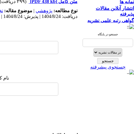
متن کامل
[PDF 438 kb]
(۲۹۹ دریافت)
نمایه ها
انتشار آنلاین مقالات
نوع مطالعه:
پژوهشي
|
موضوع مقاله:
ت
پذیرفته
دریافت: 1404/8/24 | پذیرش: 1404/8/24 | انتشار: 1404/8/24
گواهی رتبه علمی نشریه
جستجو در پایگاه
جستجوی پیشرفته
نام ک