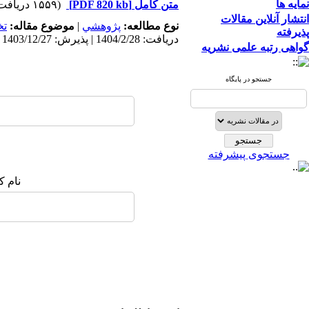
نمایه ها
متن کامل
[PDF 820 kb]
(۱۵۵۹ دریافت)
انتشار آنلاین مقالات
نوع مطالعه:
پژوهشي
|
موضوع مقاله:
ت
پذیرفته
دریافت: 1404/2/28 | پذیرش: 1403/12/27 | انتشار: 1403/12/27
گواهی رتبه علمی نشریه
جستجو در پایگاه
جستجوی پیشرفته
نام ک